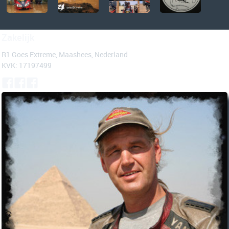
Zakelijk
R1 Goes Extreme, Maashees, Nederland
KVK: 17197499