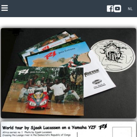
NL
NL
EN