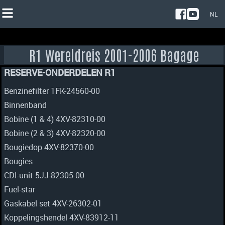
NL
NL
R1 Wereldreis 2001-2006 Bagage
EN
RESERVE-ONDERDELEN R1
Benzinefilter 1FK-24560-00
Binnenband
Bobine (1 & 4) 4XV-82310-00
Bobine (2 & 3) 4XV-82320-00
Bougiedop 4XV-82370-00
Bougies
CDI-unit 5JJ-82305-00
Fuel-star
Gaskabel set 4XV-26302-01
Koppelingshendel 4XV-83912-11