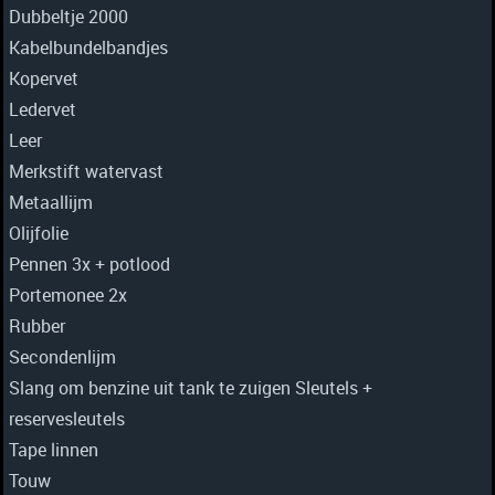
Dubbeltje 2000
Kabelbundelbandjes
Kopervet
Ledervet
Leer
Merkstift watervast
Metaallijm
Olijfolie
Pennen 3x + potlood
Portemonee 2x
Rubber
Secondenlijm
Slang om benzine uit tank te zuigen Sleutels +
reservesleutels
Tape linnen
Touw