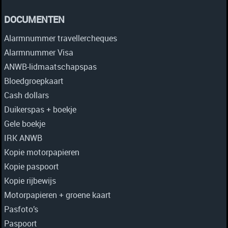
DOCUMENTEN
Alarmnummer travellercheques
Alarmnummer Visa
ANWB-lidmaatschapspas
Bloedgroepkaart
Cash dollars
Duikerspas + boekje
Gele boekje
IRK ANWB
Kopie motorpapieren
Kopie paspoort
Kopie rijbewijs
Motorpapieren + groene kaart
Pasfoto’s
Paspoort