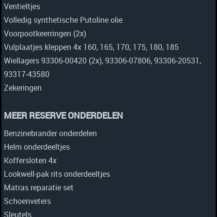
Ventieltjes
Volledig synthetische Putoline olie
Voorpootkeerringen (2x)
Vulplaatjes kleppen 4x 160, 165, 170, 175, 180, 185
Wiellagers 93306-00420 (2x), 93306-07806, 93306-20531,
93317-43580
Zekeringen
MEER RESERVE ONDERDELEN
Benzinebrander onderdelen
Helm onderdeeltjes
Koffersloten 4x
Lookwell-pak rits onderdeeltjes
Matras reparatie set
Schoenveters
Sleutels