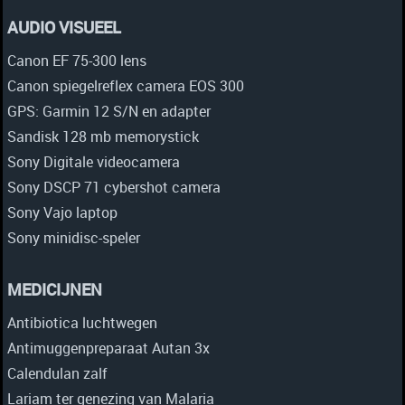
AUDIO VISUEEL
Canon EF 75-300 lens
Canon spiegelreflex camera EOS 300
GPS: Garmin 12 S/N en adapter
Sandisk 128 mb memorystick
Sony Digitale videocamera
Sony DSCP 71 cybershot camera
Sony Vajo laptop
Sony minidisc-speler
MEDICIJNEN
Antibiotica luchtwegen
Antimuggenpreparaat Autan 3x
Calendulan zalf
Lariam ter genezing van Malaria