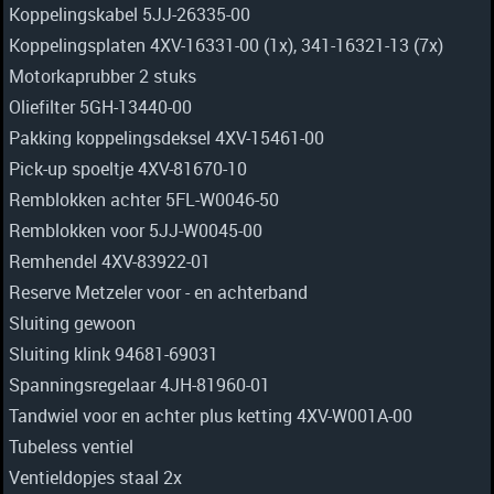
Koppelingskabel 5JJ-26335-00
Koppelingsplaten 4XV-16331-00 (1x), 341-16321-13 (7x)
Motorkaprubber 2 stuks
Oliefilter 5GH-13440-00
Pakking koppelingsdeksel 4XV-15461-00
Pick-up spoeltje 4XV-81670-10
Remblokken achter 5FL-W0046-50
Remblokken voor 5JJ-W0045-00
Remhendel 4XV-83922-01
Reserve Metzeler voor - en achterband
Sluiting gewoon
Sluiting klink 94681-69031
Spanningsregelaar 4JH-81960-01
Tandwiel voor en achter plus ketting 4XV-W001A-00
Tubeless ventiel
Ventieldopjes staal 2x