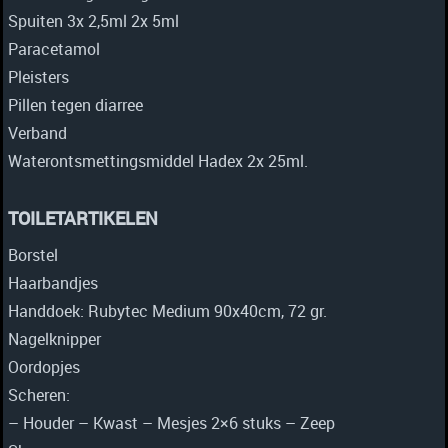
Spuiten 3x 2,5ml 2x 5ml
Paracetamol
Pleisters
Pillen tegen diarree
Verband
Waterontsmettingsmiddel Hadex 2x 25ml.
TOILETARTIKELEN
Borstel
Haarbandjes
Handdoek: Rubytec Medium 90x40cm, 72 gr.
Nagelknipper
Oordopjes
Scheren:
– Houder – Kwast – Mesjes 2×6 stuks – Zeep