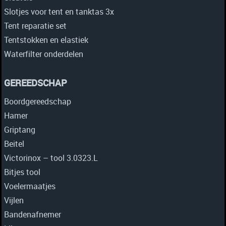
Slotjes voor tent en tanktas 3x
Tent reparatie set
Tentstokken en elastiek
Waterfilter onderdelen
GEREEDSCHAP
Boordgereedschap
Hamer
Griptang
Beitel
Victorinox – tool 3.0323.L
Bitjes tool
Voelermaatjes
Vijlen
Bandenafnemer