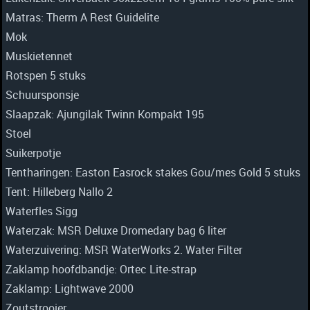
Matras: Therm A Rest Guidelite
Mok
Muskietennet
Rotspen 5 stuks
Schuursponsje
Slaapzak: Ajungilak Twinn Kompakt 195
Stoel
Suikerpotje
Tentharingen: Easton Easrock stakes Gou/mes Gold 5 stuks
Tent: Hilleberg Nallo 2
Waterfles Sigg
Waterzak: MSR Deluxe Dromedary bag 6 liter
Waterzuivering: MSR WaterWorks 2. Water Filter
Zaklamp hoofdbandje: Ortec Lite-strap
Zaklamp: Lightwave 2000
Zoutstrooier