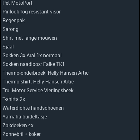
Pet MotoPort
Pinlock fog resistant visor
Regenpak
Sarong
Shirt met lange mouwen
Sjaal
Sokken 3x Arai 1x normaal
Sokken naadloos: Falke TK1
Thermo-onderbroek: Helly Hansen Artic
Thermo-shirt: Helly Hansen Artic
Trui Motor Service Vierlingsbeek
T-shirts 2x
Waterdichte handschoenen
Yamaha buideltasje
Zakdoeken 4x
Zonnebril + koker