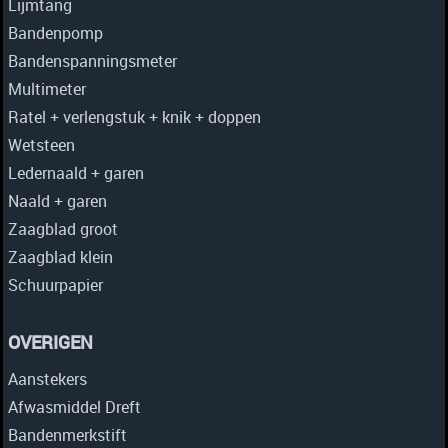
Lijmtang
Bandenpomp
Bandenspanningsmeter
Multimeter
Ratel + verlengstuk + knik + doppen
Wetsteen
Ledernaald + garen
Naald + garen
Zaagblad groot
Zaagblad klein
Schuurpapier
OVERIGEN
Aanstekers
Afwasmiddel Dreft
Bandenmerkstift